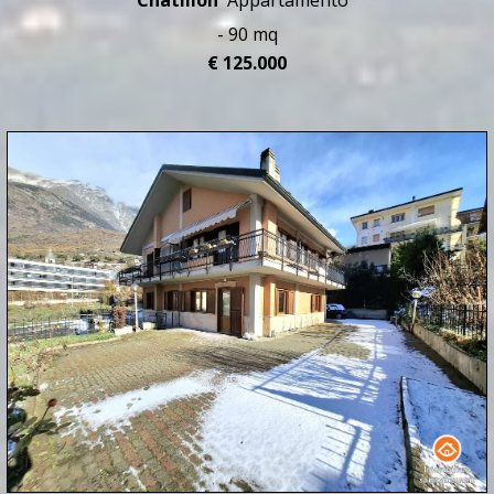
Châtillon
Appartamento
- 90 mq
€ 125.000