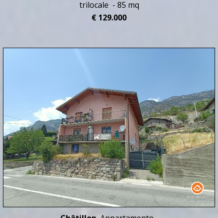
trilocale - 85 mq
€ 129.000