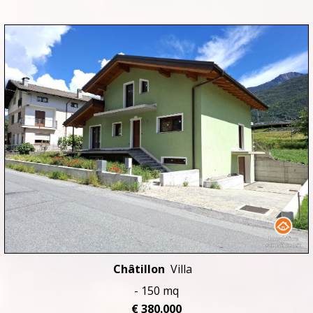
Châtillon
Villa
- 150 mq
€ 380.000