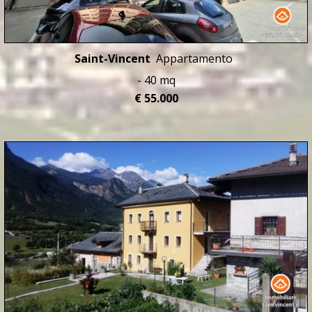
Saint-Vincent
Appartamento
- 40 mq
€ 55.000