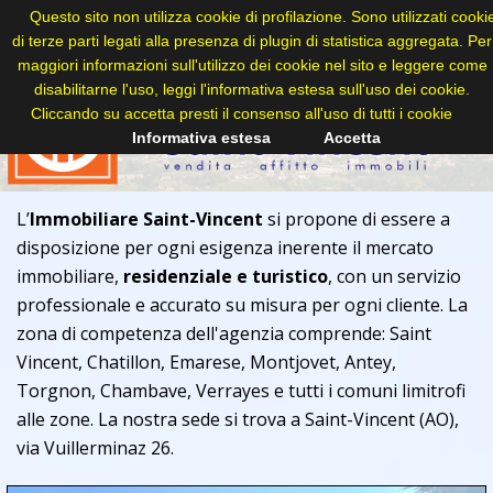
Questo sito non utilizza cookie di profilazione. Sono utilizzati cooki
di terze parti legati alla presenza di plugin di statistica aggregata. Per
maggiori informazioni sull'utilizzo dei cookie nel sito e leggere come
disabilitarne l'uso, leggi l'informativa estesa sull'uso dei cookie.
Cliccando su accetta presti il consenso all'uso di tutti i cookie
Informativa estesa
Accetta
L’
Immobiliare Saint-Vincent
si propone di essere a
disposizione per ogni esigenza inerente il mercato
immobiliare,
residenziale e turistico
, con un servizio
professionale e accurato su misura per ogni cliente. La
zona di competenza dell'agenzia comprende: Saint
Vincent, Chatillon, Emarese, Montjovet, Antey,
Torgnon, Chambave, Verrayes e tutti i comuni limitrofi
alle zone. La nostra sede si trova a Saint-Vincent (AO),
via Vuillerminaz 26.