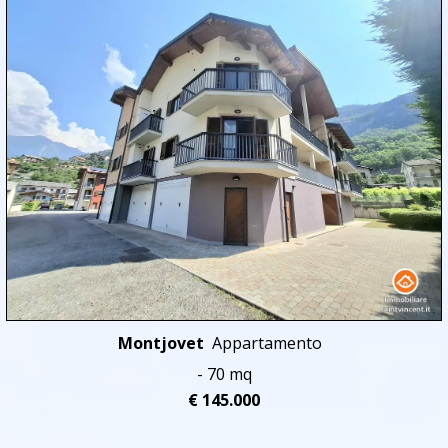
Montjovet
Appartamento
- 70 mq
€ 145.000