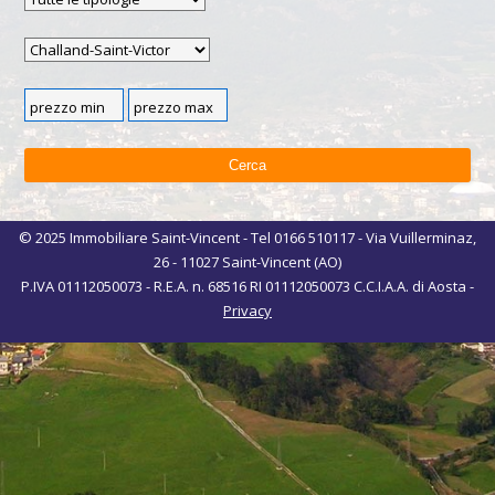
© 2025 Immobiliare Saint-Vincent - Tel 0166 510117 - Via Vuillerminaz,
26 - 11027 Saint-Vincent (AO)
P.IVA 01112050073 - R.E.A. n. 68516 RI 01112050073 C.C.I.A.A. di Aosta -
Privacy