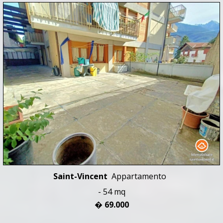
Saint-Vincent
Appartamento
- 54 mq
� 69.000