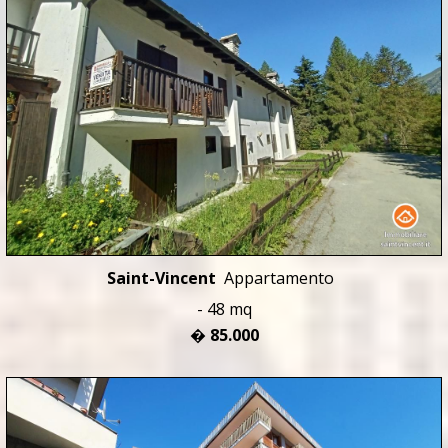
Saint-Vincent
Appartamento
- 48 mq
� 85.000