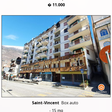
� 11.000
Saint-Vincent
Box auto
- 15 mq