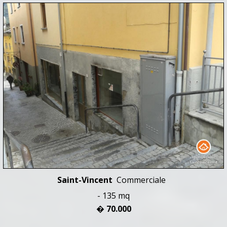
Saint-Vincent
Commerciale
- 135 mq
� 70.000