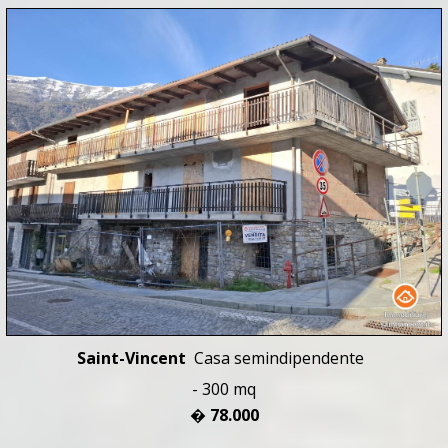
Saint-Vincent
Casa semindipendente
- 300 mq
� 78.000