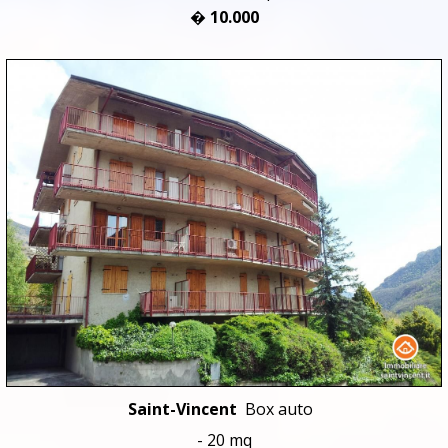
� 10.000
Saint-Vincent
Box auto
- 20 mq