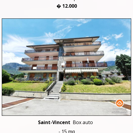
� 12.000
Saint-Vincent
Box auto
- 15 mq