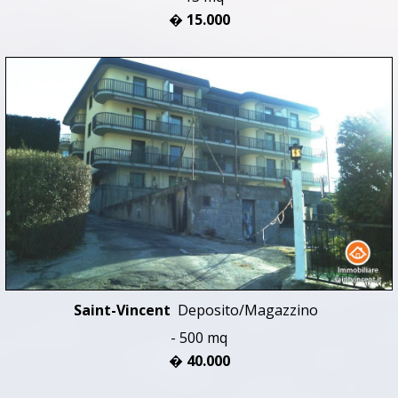
� 15.000
Saint-Vincent
Deposito/Magazzino
- 500 mq
� 40.000