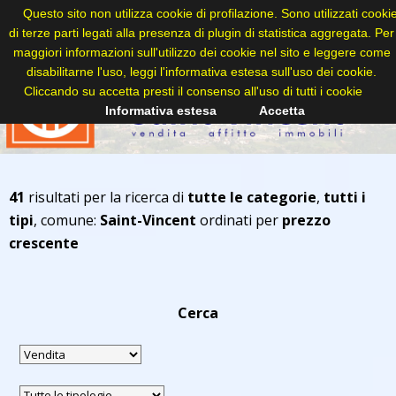
Questo sito non utilizza cookie di profilazione. Sono utilizzati cooki
di terze parti legati alla presenza di plugin di statistica aggregata. Per
maggiori informazioni sull'utilizzo dei cookie nel sito e leggere come
disabilitarne l'uso, leggi l'informativa estesa sull'uso dei cookie.
Cliccando su accetta presti il consenso all'uso di tutti i cookie
Informativa estesa
Accetta
41
risultati per la ricerca di
tutte le categorie
,
tutti i
tipi
, comune:
Saint-Vincent
ordinati per
prezzo
crescente
Cerca