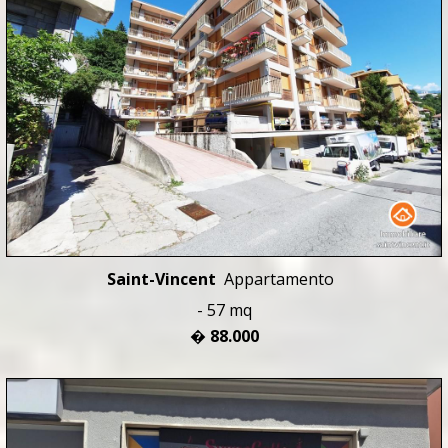
Saint-Vincent
Appartamento
- 57 mq
� 88.000