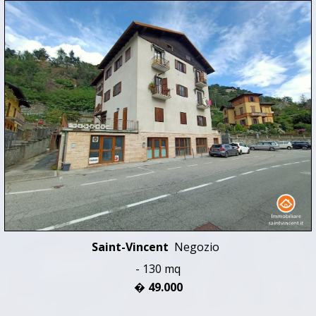
Saint-Vincent
Negozio
- 130 mq
� 49.000