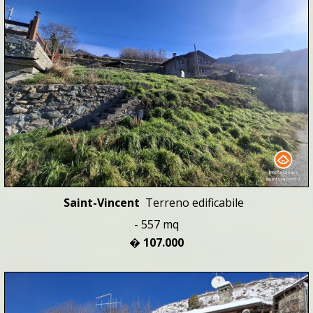
Saint-Vincent
Terreno edificabile
- 557 mq
� 107.000