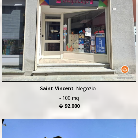
Saint-Vincent
Negozio
- 100 mq
� 92.000