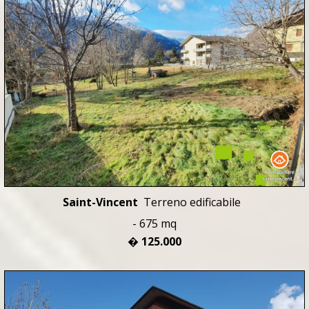
Saint-Vincent
Terreno edificabile
- 675 mq
� 125.000