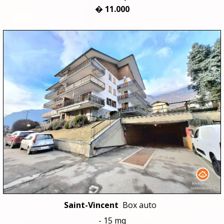
� 11.000
Saint-Vincent
Box auto
- 15 mq