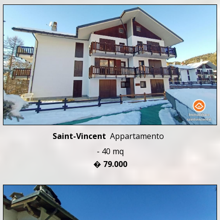
Saint-Vincent
Appartamento
- 40 mq
� 79.000