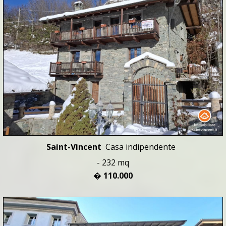
Saint-Vincent
Casa indipendente
- 232 mq
� 110.000