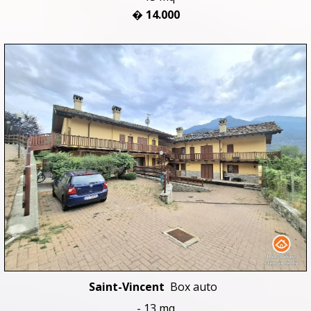
� 14.000
Saint-Vincent
Box auto
- 13 mq