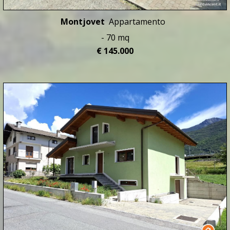
Montjovet
Appartamento
- 70 mq
€ 145.000