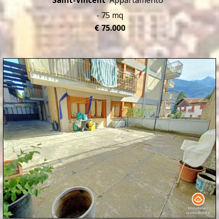
Saint-Vincent
Appartamento
- 75 mq
€ 75.000