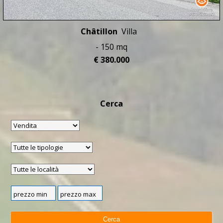
Châtillon
Villa
- 150 mq
€ 380.000
Cerca