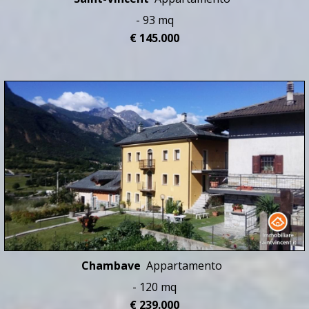
- 93 mq
€ 145.000
Chambave
Appartamento
- 120 mq
€ 239.000