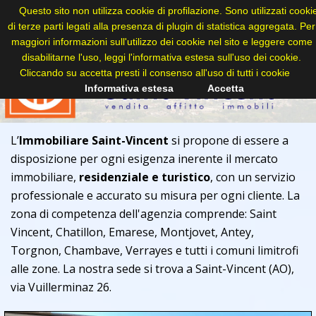
Questo sito non utilizza cookie di profilazione. Sono utilizzati cooki
di terze parti legati alla presenza di plugin di statistica aggregata. Per
maggiori informazioni sull'utilizzo dei cookie nel sito e leggere come
disabilitarne l'uso, leggi l'informativa estesa sull'uso dei cookie.
Cliccando su accetta presti il consenso all'uso di tutti i cookie
Informativa estesa
Accetta
L’
Immobiliare Saint-Vincent
si propone di essere a
disposizione per ogni esigenza inerente il mercato
immobiliare,
residenziale e turistico
, con un servizio
professionale e accurato su misura per ogni cliente. La
zona di competenza dell'agenzia comprende: Saint
Vincent, Chatillon, Emarese, Montjovet, Antey,
Torgnon, Chambave, Verrayes e tutti i comuni limitrofi
alle zone. La nostra sede si trova a Saint-Vincent (AO),
via Vuillerminaz 26.