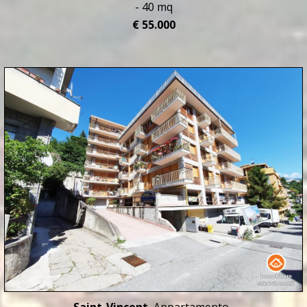
- 40 mq
€ 55.000