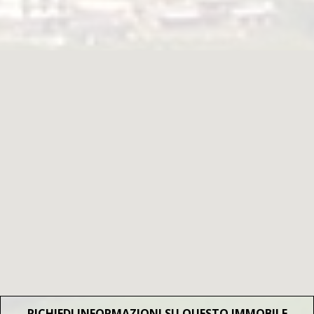
RICHIEDI INFORMAZIONI SU QUESTO IMMOBILE