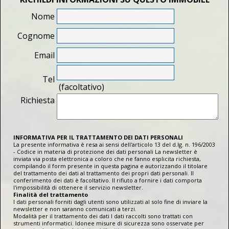
Nome
Cognome
Email
Tel
(facoltativo)
Richiesta
INFORMATIVA PER IL TRATTAMENTO DEI DATI PERSONALI
La presente informativa è resa ai sensi dell'articolo 13 del d.lg. n. 196/2003
- Codice in materia di protezione dei dati personali La newsletter è
inviata via posta elettronica a coloro che ne fanno esplicita richiesta,
compilando il form presente in questa pagina e autorizzando il titolare
del trattamento dei dati al trattamento dei propri dati personali. Il
conferimento dei dati è facoltativo. Il rifiuto a fornire i dati comporta
l'impossibilità di ottenere il servizio newsletter.
Finalità del trattamento
I dati personali forniti dagli utenti sono utilizzati al solo fine di inviare la
newsletter e non saranno comunicati a terzi.
Modalità per il trattamento dei dati I dati raccolti sono trattati con
strumenti informatici. Idonee misure di sicurezza sono osservate per