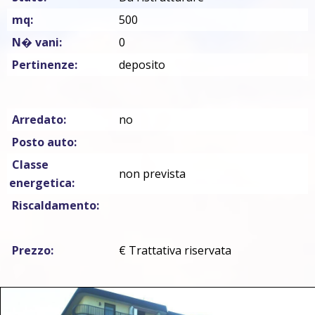
mq:
500
N� vani:
0
Pertinenze:
deposito
Arredato:
no
Posto auto:
Classe
non prevista
energetica:
Riscaldamento:
Prezzo:
€ Trattativa riservata